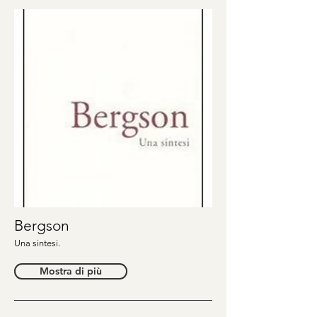
Bergson
Una sintesi.
Mostra di più