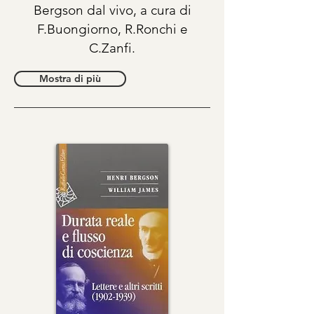
Bergson dal vivo, a cura di
F.Buongiorno, R.Ronchi e
C.Zanfi.
Mostra di più