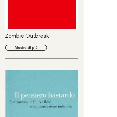
Zombie Outbreak
Mostra di più