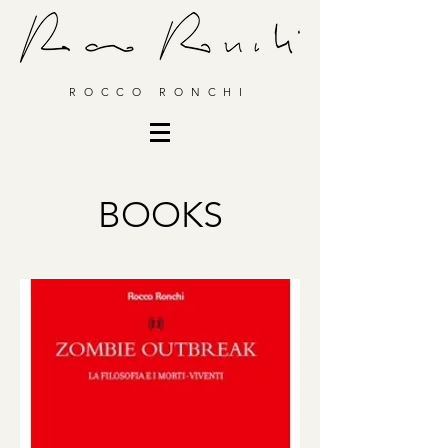
ROCCO RONCHI
BOOKS