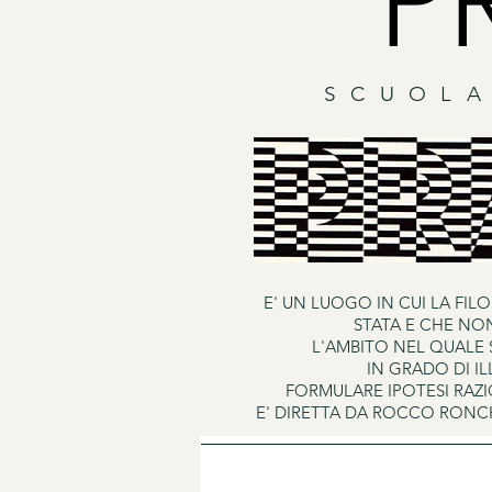
P
SCUOLA
E' UN LUOGO IN CUI LA FI
STATA E CHE NON
L'AMBITO NEL QUALE
IN GRADO DI I
FORMULARE IPOTESI RAZ
E' DIRETTA DA ROCCO RONC