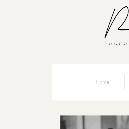
ROCCO
Home