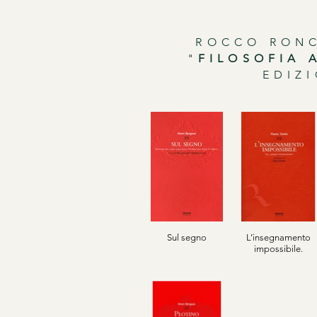
ROCCO RONC
"
FILOSOFIA 
EDIZI
Sul segno
L’insegnamento
impossibile.