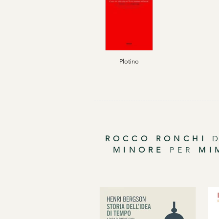
Plotino
ROCCO RONCHI
D
MINORE
PER
MI