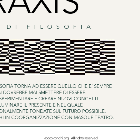
RAXIS
 DI FILOSOFIA
LOSOFIA TORNA AD ESSERE QUELLO CHE E' SEMPRE
 DOVREBBE MAI SMETTERE DI ESSERE:
 SPERIMENTARE E CREARE NUOVI CONCETTI
LLUMINARE IL PRESENTE E NEL QUALE
IONALMENTE FONDATE SUL FUTURO POSSIBILE.
HI IN COORGANIZZAZIONE CON MASQUE TEATRO.
RoccoRonchi.org All rights reserved