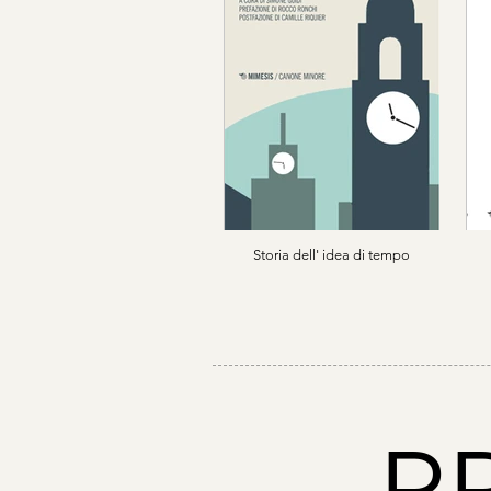
Storia dell' idea di tempo