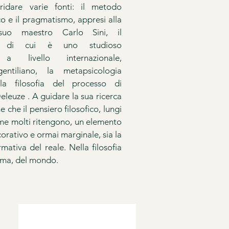
ridare varie fonti: il metodo
 e il pragmatismo, appresi alla
suo maestro Carlo Sini, il
o, di cui è uno studioso
 a livello internazionale,
gentiliano, la metapsicologia
la filosofia del processo di
leuze . A guidare la sua ricerca
e che il pensiero filosofico, lungi
ome molti ritengono, un elemento
rativo e ormai marginale, sia la
mativa del reale. Nella filosofia
mma, del mondo.