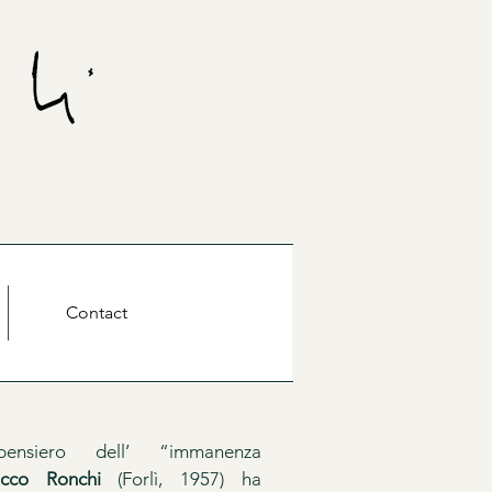
Contact
nsiero dell’ “immanenza
cco Ronchi
(Forlì, 1957) ha