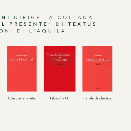
HI DIRIGE LA COLLANA
AL PRESENTE
" DI
TEXTUS
ONI DI L'AQUILA
Che cos'è la vita
Filosofia 80
Parole di plastica